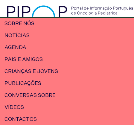
SOBRE NÓS
NOTÍCIAS
AGENDA
PAIS E AMIGOS
CRIANÇAS E JOVENS
PUBLICAÇÕES
CONVERSAS SOBRE
VÍDEOS
CONTACTOS