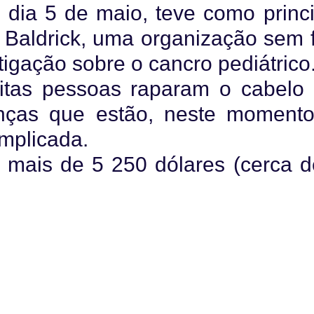
o dia 5 de maio, teve como princ
. Baldrick, uma organização sem f
stigação sobre o cancro pediátrico
itas pessoas raparam o cabelo
anças que estão, neste momento
omplicada.
u mais de 5 250 dólares (cerca d