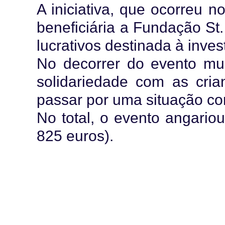
A iniciativa, que ocorreu n
beneficiária a Fundação St
lucrativos destinada à inve
No decorrer do evento mu
solidariedade com as cri
passar por uma situação c
No total, o evento angario
825 euros).