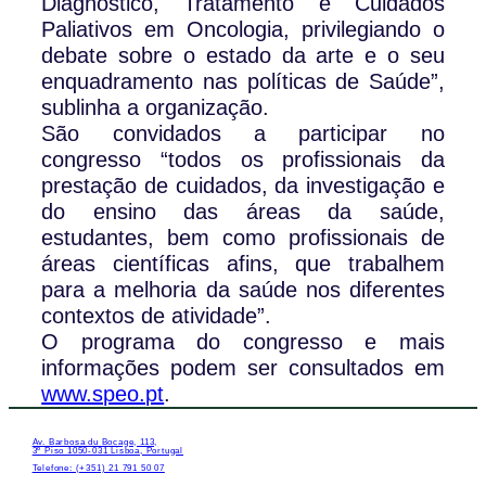
Diagnóstico, Tratamento e Cuidados
Paliativos em Oncologia, privilegiando o
debate sobre o estado da arte e o seu
enquadramento nas políticas de Saúde”,
sublinha a organização.
São convidados a participar no
congresso “todos os profissionais da
prestação de cuidados, da investigação e
do ensino das áreas da saúde,
estudantes, bem como profissionais de
áreas científicas afins, que trabalhem
para a melhoria da saúde nos diferentes
contextos de atividade”.
O programa do congresso e mais
informações podem ser consultados em
www.speo.pt
.
Av. Barbosa du Bocage, 113,
3º Piso 1050-031 Lisboa, Portugal
Telefone: (+351) 21 791 50 07