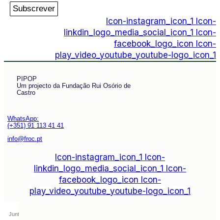
Subscrever
Icon-instagram_icon_1
Icon-
linkdin_logo_media_social_icon_1
Icon-
facebook_logo_icon
Icon-
play_video_youtube_youtube-logo_icon_1
PIPOP
Um projecto da Fundação Rui Osório de
Castro
WhatsApp:
(+351) 91 113 41 41
info@froc.pt
Icon-instagram_icon_1
Icon-
linkdin_logo_media_social_icon_1
Icon-
facebook_logo_icon
Icon-
play_video_youtube_youtube-logo_icon_1