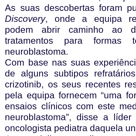
As suas descobertas foram pu
Discovery
, onde a equipa re
podem abrir caminho ao d
tratamentos para formas 
neuroblastoma.
Com base nas suas experiência
de alguns subtipos refratári
crizotinib, os seus recentes re
pela equipa fornecem “uma fo
ensaios clínicos com este me
neuroblastoma”, disse a líder
oncologista pediatra daquela un