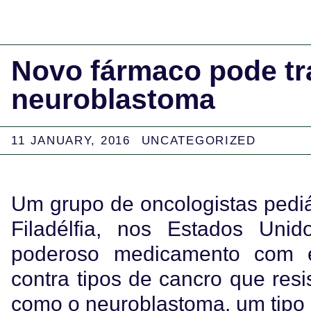
Novo fármaco pode tra
neuroblastoma
11 JANUARY, 2016
UNCATEGORIZED
Um grupo de oncologistas pediát
Filadélfia, nos Estados Unid
poderoso medicamento com ef
contra tipos de cancro que resi
como o neuroblastoma, um tipo d