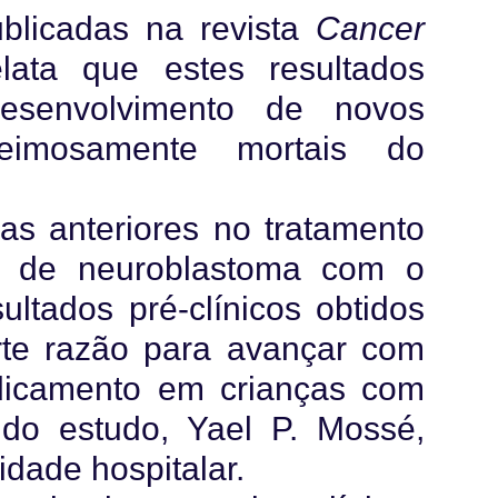
blicadas na revista
Cancer
lata que estes resultados
esenvolvimento de novos
teimosamente mortais do
s anteriores no tratamento
os de neuroblastoma com o
sultados pré-clínicos obtidos
rte razão para avançar com
dicamento em crianças com
 do estudo, Yael P. Mossé,
idade hospitalar.