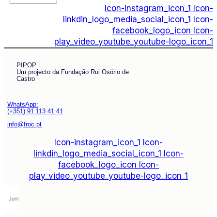
Icon-instagram_icon_1
Icon-
linkdin_logo_media_social_icon_1
Icon-
facebook_logo_icon
Icon-
play_video_youtube_youtube-logo_icon_1
PIPOP
Um projecto da Fundação Rui Osório de
Castro
WhatsApp:
(+351) 91 113 41 41
info@froc.pt
Icon-instagram_icon_1
Icon-
linkdin_logo_media_social_icon_1
Icon-
facebook_logo_icon
Icon-
play_video_youtube_youtube-logo_icon_1