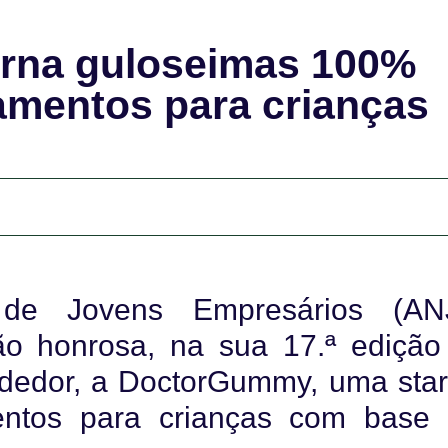
orna guloseimas 100%
amentos para crianças
 de Jovens Empresários (AN
o honrosa, na sua 17.ª edição
edor, a DoctorGummy, uma star
entos para crianças com base