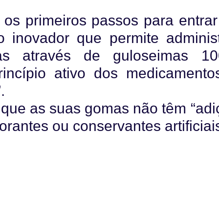
os primeiros passos para entrar
inovador que permite administ
as através de guloseimas 1
rincípio ativo dos medicamento
.
e que as suas gomas não têm “adi
orantes ou conservantes artificiais