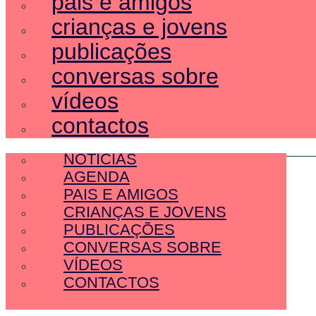
pais e amigos
crianças e jovens
publicações
conversas sobre
vídeos
contactos
SOBRE NÓS
NOTÍCIAS
AGENDA
PAIS E AMIGOS
CRIANÇAS E JOVENS
PUBLICAÇÕES
CONVERSAS SOBRE
VÍDEOS
CONTACTOS