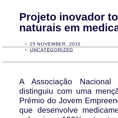
Projeto inovador t
naturais em medic
25 NOVEMBER, 2015
UNCATEGORIZED
A Associação Nacional
distinguiu com uma mençã
Prémio do Jovem Empreend
que desenvolve medicam