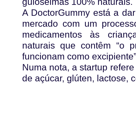
guloseimas 100% naturais.
A DoctorGummy está a dar 
mercado com um processo 
medicamentos às crianç
naturais que contêm “o p
funcionam como excipiente”
Numa nota, a startup refer
de açúcar, glúten, lactose, c