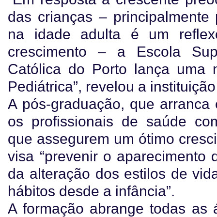
das crianças – principalmente
na idade adulta é um refle
crescimento – a Escola Supe
Católica do Porto lança uma 
Pediátrica”, revelou a instituiçã
A pós-graduação, que arranca 
os profissionais de saúde com
que assegurem um ótimo cresci
visa “prevenir o aparecimento 
da alteração dos estilos de vi
hábitos desde a infância”.
A formação abrange todas as á