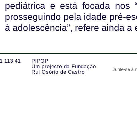
pediátrica e está focada nos “
prosseguindo pela idade pré-esc
à adolescência”, refere ainda a 
1 113 41
PIPOP
Um projecto da Fundação
Rui Osório de Castro