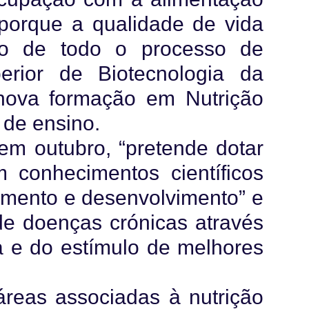
 porque a qualidade de vida
xo de todo o processo de
rior de Biotecnologia da
nova formação em Nutrição
o de ensino.
em outubro, “pretende dotar
 conhecimentos científicos
mento e desenvolvimento” e
de doenças crónicas através
da e do estímulo de melhores
reas associadas à nutrição