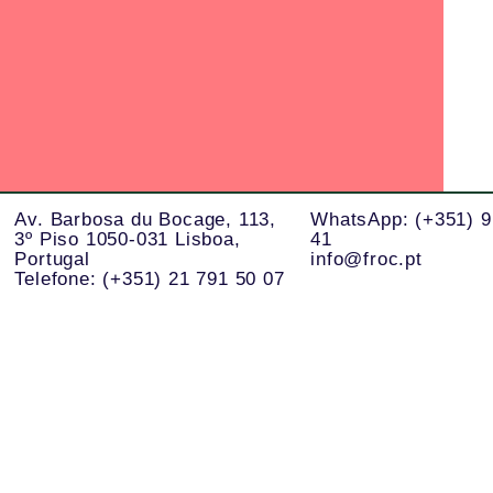
Av. Barbosa du Bocage, 113,
WhatsApp: (+351) 9
3º Piso 1050-031 Lisboa,
41
Portugal
info@froc.pt
Telefone: (+351) 21 791 50 07