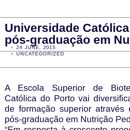
Universidade Católica
pós-graduação em Nut
24 JUNE, 2015
UNCATEGORIZED
A Escola Superior de Biote
Católica do Porto vai diversific
de formação superior através
pós-graduação em Nutrição Pedi
“Em resposta à crescente pre