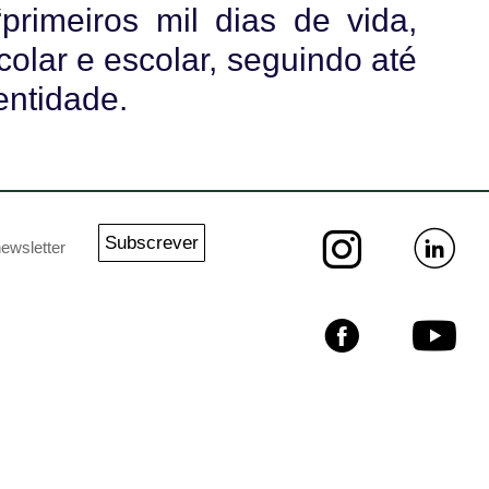
primeiros mil dias de vida,
olar e escolar, seguindo até
entidade.
Subscrever