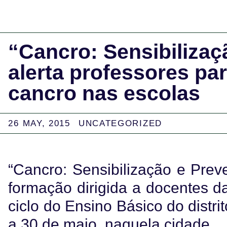
“Cancro: Sensibiliza
alerta professores pa
cancro nas escolas
26 MAY, 2015
UNCATEGORIZED
“Cancro: Sensibilização e Pre
formação dirigida a docentes d
ciclo do Ensino Básico do distri
a 30 de maio, naquela cidade.