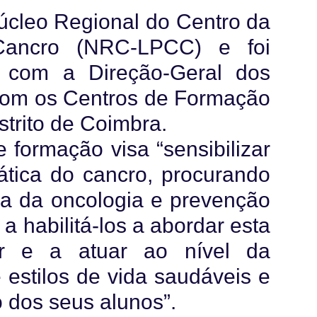
Núcleo Regional do Centro da
Cancro (NRC-LPCC) e foi
 com a Direção-Geral dos
com os Centros de Formação
trito de Coimbra.
 formação visa “sensibilizar
ática do cancro, procurando
a da oncologia e prevenção
 habilitá-los a abordar esta
ar e a atuar ao nível da
estilos de vida saudáveis e
 dos seus alunos”.