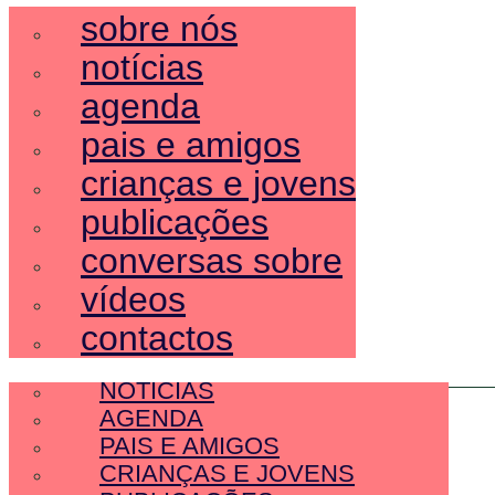
sobre nós
notícias
agenda
pais e amigos
crianças e jovens
publicações
conversas sobre
vídeos
contactos
SOBRE NÓS
NOTÍCIAS
AGENDA
PAIS E AMIGOS
CRIANÇAS E JOVENS