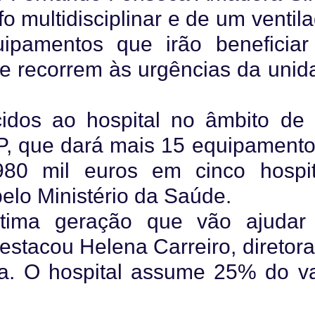
 multidisciplinar e de um ventil
uipamentos que irão beneficiar
ue recorrem às urgências da unid
cidos ao hospital no âmbito de
, que dará mais 15 equipamento
980 mil euros em cinco hospit
pelo Ministério da Saúde.
ltima geração que vão ajudar
destacou Helena Carreiro, diretor
ra. O hospital assume 25% do va