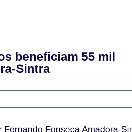
s beneficiam 55 mil
ra-Sintra
or Fernando Fonseca Amadora-Sin