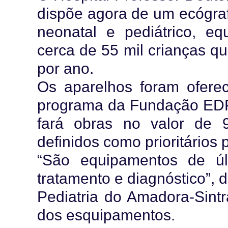
dispõe agora de um ecógrafo
neonatal e pediátrico, eq
cerca de 55 mil crianças q
por ano.
Os aparelhos foram ofere
programa da Fundação EDP
fará obras no valor de 
definidos como prioritários 
“São equipamentos de ú
tratamento e diagnóstico”, 
Pediatria do Amadora-Sint
dos esquipamentos.