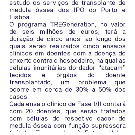
estudo os serviços de transplante de
medula óssea dos IPO do Porto e
Lisboa.
O programa TREGeneration, no valor
de seis milhões de euros, terá a
duração de cinco anos, ao longo dos
quais serão realizados cinco ensaios
clínicos em doentes com a doença do
enxerto contra o hospedeiro, na qual as
células imunitárias do dador “atacam”
tecidos e órgãos do doente
transplantado, um problema que
ocorre em cerca de 30% a 50% dos
casos.
Cada ensaio clínico de Fase I/II contará
com 20 doentes, que serão tratados
com células do respetivo dador de
medula óssea com função supressora
(células T reguladoras). Estas células