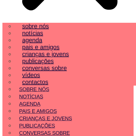
sobre nós
notícias
agenda
pais e amigos
crianças e jovens
publicações
conversas sobre
vídeos
contactos
SOBRE NÓS
NOTÍCIAS
AGENDA
PAIS E AMIGOS
CRIANÇAS E JOVENS
PUBLICAÇÕES
CONVERSAS SOBRE