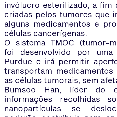
invólucro esterilizado, a fim 
criadas pelos tumores que 
alguns medicamentos e pro
células cancerígenas.
O sistema TMOC (tumor-mi
foi desenvolvido por uma
Purdue e irá permitir aperf
transportam medicamentos e
as células tumorais, sem afet
Bumsoo Han, líder do e
informações recolhidas
nanopartículas se desl