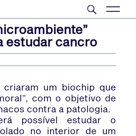
microambiente”
a estudar cancro
s criaram um biochip que
oral”, com o objetivo de
rmacos contra a patologia.
erá possível estudar o
olado no interior de um