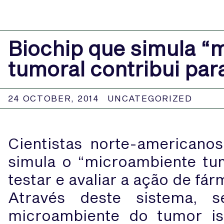
Biochip que simula “
tumoral contribui par
24 OCTOBER, 2014
UNCATEGORIZED
Cientistas norte-americano
simula o “microambiente tum
testar e avaliar a ação de fá
Através deste sistema, s
microambiente do tumor is