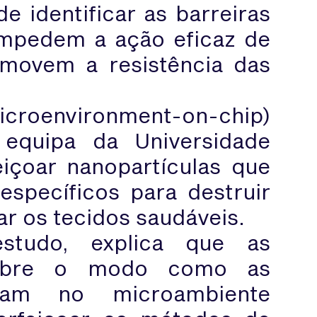
de identificar as barreiras
impedem a ação eficaz de
movem a resistência das
croenvironment-on-chip)
 equipa da Universidade
eiçoar nanopartículas que
specíficos para destruir
ar os tecidos saudáveis.
studo, explica que as
 sobre o modo como as
ocam no microambiente