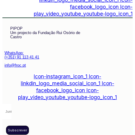
linkdin_logo_media_social_icon_1
Icon-
facebook_logo_icon
Icon-
play_video_youtube_youtube-logo_icon_1
PIPOP
Um projecto da Fundação Rui Osório de
Castro
WhatsApp:
(+351) 91 113 41 41
info@froc.pt
Icon-instagram_icon_1
Icon-
linkdin_logo_media_social_icon_1
Icon-
facebook_logo_icon
Icon-
play_video_youtube_youtube-logo_icon_1
Subscrever