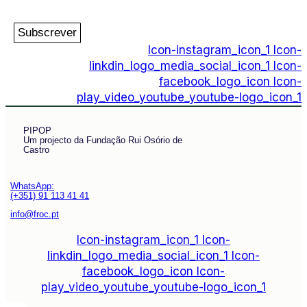
Subscrever
Icon-instagram_icon_1
Icon-
linkdin_logo_media_social_icon_1
Icon-
facebook_logo_icon
Icon-
play_video_youtube_youtube-logo_icon_1
PIPOP
Um projecto da Fundação Rui Osório de
Castro
WhatsApp:
(+351) 91 113 41 41
info@froc.pt
Icon-instagram_icon_1
Icon-
linkdin_logo_media_social_icon_1
Icon-
facebook_logo_icon
Icon-
play_video_youtube_youtube-logo_icon_1