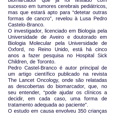
biomarcador que já foi testado com
sucesso em tumores cerebrais pediátricos,
mas que estará apto para “detetar outras
formas de cancro”, revelou à Lusa Pedro
Castelo-Branco.
O investigador, licenciado em Biologia pela
Universidade de Aveiro e doutorado em
Biologia Molecular pela Universidade de
Oxford, no Reino Unido, está há cinco
anos a fazer pesquisa no Hospital Sick
Children, de Toronto.
Pedro Castel-Branco é autor principal de
um artigo científico publicado na revista
The Lancet Oncology, onde são relatadas
as descobertas do biomarcador, que, no
seu entender, “pode ajudar os clínicos a
decidir, em cada caso, uma forma de
tratamento adequada ao paciente”.
O estudo em causa envolveu 350 crianças