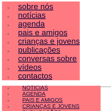
sobre nós
notícias
agenda
pais e amigos
crianças e jovens
publicações
conversas sobre
vídeos
contactos
SOBRE NÓS
NOTÍCIAS
AGENDA
PAIS E AMIGOS
CRIANÇAS E JOVENS