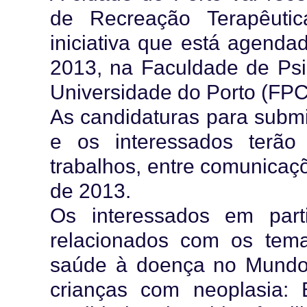
de Recreação Terapêuti
iniciativa que está agenda
2013, na Faculdade de Psi
Universidade do Porto (F
As candidaturas para submi
e os interessados terão
trabalhos, entre comunicaçõe
de 2013.
Os interessados em part
relacionados com os tem
saúde à doença no Mundo I
crianças com neoplasia: