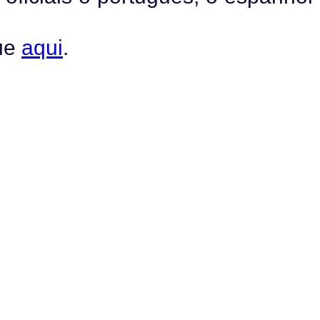
que
aqui
.