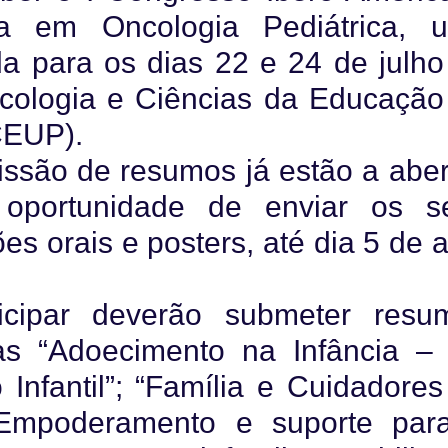
ca em Oncologia Pediátrica, 
da para os dias 22 e 24 de julho
cologia e Ciências da Educação
PCEUP).
ssão de resumos já estão a aber
 oportunidade de enviar os s
s orais e posters, até dia 5 de a
icipar deverão submeter resu
as “Adoecimento na Infância –
nfantil”; “Família e Cuidadores
 Empoderamento e suporte par