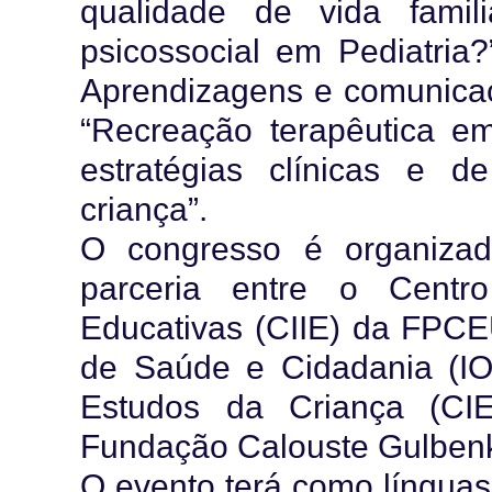
qualidade de vida familia
psicossocial em Pediatria
Aprendizagens e comunicaçã
“Recreação terapêutica em 
estratégias clínicas e 
criança”.
O congresso é organizado
parceria entre o Centr
Educativas (CIIE) da FPCE
de Saúde e Cidadania (IO
Estudos da Criança (CI
Fundação Calouste Gulbenk
O evento terá como línguas 