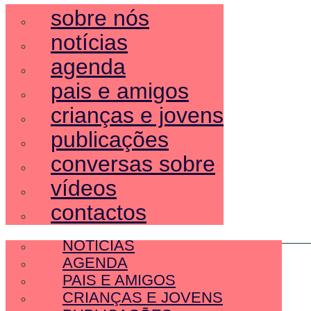
sobre nós
notícias
agenda
pais e amigos
crianças e jovens
publicações
conversas sobre
vídeos
contactos
SOBRE NÓS
NOTÍCIAS
AGENDA
PAIS E AMIGOS
CRIANÇAS E JOVENS