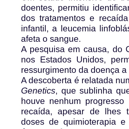
doentes, permitiu identifi
dos tratamentos e recaíd
infantil, a leucemia linfob
afeta o sangue.
A pesquisa em causa, do C
nos Estados Unidos, permi
ressurgimento da doença a 
A descoberta é relatada nu
Genetics
, que sublinha que
houve nenhum progresso 
recaída, apesar de lhes 
doses de quimioterapia e 