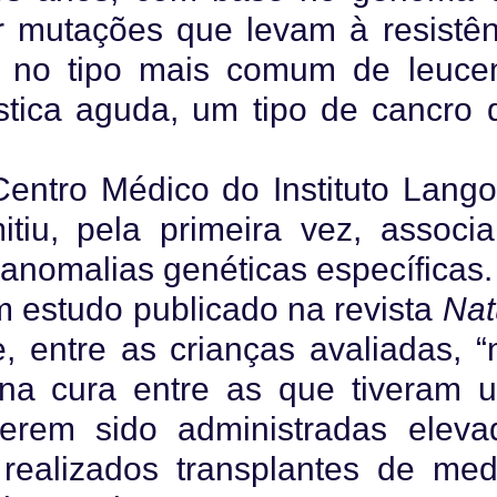
car mutações que levam à resistên
a no tipo mais comum de leuce
lástica aguda, um tipo de cancro
entro Médico do Instituto Lango
tiu, pela primeira vez, associa
anomalias genéticas específicas.
m estudo publicado na revista
Nat
, entre as crianças avaliadas, “
na cura entre as que tiveram 
terem sido administradas eleva
realizados transplantes de med