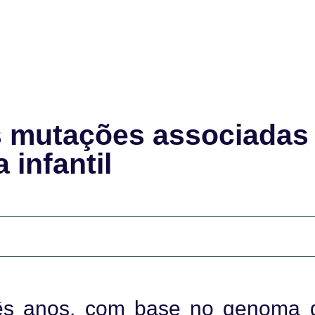
 mutações associadas
 infantil
rês anos, com base no genoma 