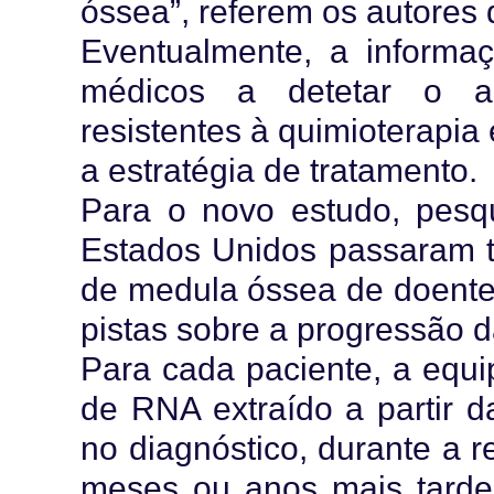
óssea”, referem os autores 
Eventualmente, a informa
médicos a detetar o ap
resistentes à quimioterapi
a estratégia de tratamento.
Para o novo estudo, pesqu
Estados Unidos passaram tr
de medula óssea de doentes
pistas sobre a progressão 
Para cada paciente, a equ
de RNA extraído a partir 
no diagnóstico, durante a r
meses ou anos mais tarde