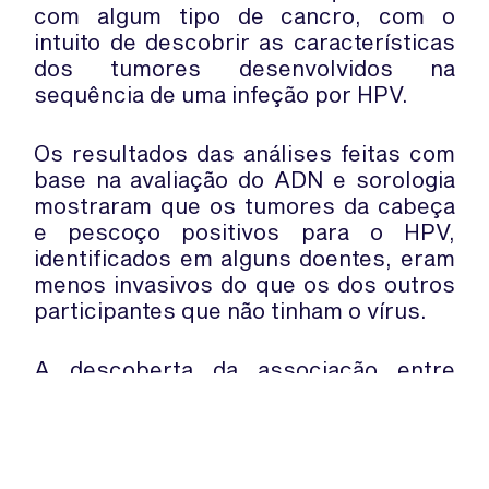
com algum tipo de cancro, com o
intuito de descobrir as características
dos tumores desenvolvidos na
sequência de uma infeção por HPV.
Os resultados das análises feitas com
base na avaliação do ADN e sorologia
mostraram que os tumores da cabeça
e pescoço positivos para o HPV,
identificados em alguns doentes, eram
menos invasivos do que os dos outros
participantes que não tinham o vírus.
A descoberta da associação entre
tumores cancerígenos menos
agressivos e HPV pode ser
fundamental para compreender melhor
o cancro.