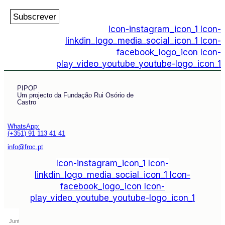
Subscrever
Icon-instagram_icon_1
Icon-
linkdin_logo_media_social_icon_1
Icon-
facebook_logo_icon
Icon-
play_video_youtube_youtube-logo_icon_1
PIPOP
Um projecto da Fundação Rui Osório de
Castro
WhatsApp:
(+351) 91 113 41 41
info@froc.pt
Icon-instagram_icon_1
Icon-
linkdin_logo_media_social_icon_1
Icon-
facebook_logo_icon
Icon-
play_video_youtube_youtube-logo_icon_1