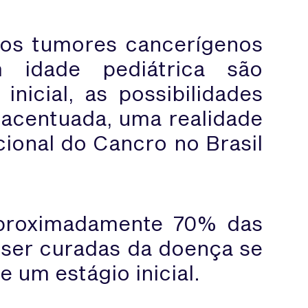
 os tumores cancerígenos
 idade pediátrica são
nicial, as possibilidades
acentuada, uma realidade
cional do Cancro no Brasil
proximadamente 70% das
ser curadas da doença se
e um estágio inicial.