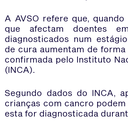
A AVSO refere que, quando
que afectam doentes em
diagnosticados num estágio i
de cura aumentam de forma 
confirmada pelo Instituto Na
(INCA).
Segundo dados do INCA, a
crianças com cancro podem 
esta for diagnosticada durant