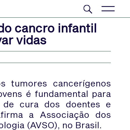
o cancro infantil
ar vidas
os tumores cancerígenos
ovens é fundamental para
s de cura dos doentes e
 afirma a Associação dos
logia (AVSO), no Brasil.