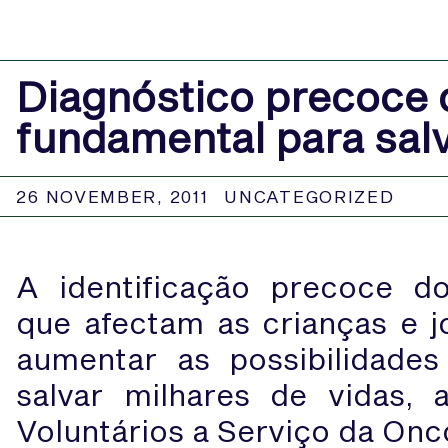
Diagnóstico precoce d
fundamental para salv
26 NOVEMBER, 2011
UNCATEGORIZED
A identificação precoce d
que afectam as crianças e j
aumentar as possibilidade
salvar milhares de vidas,
Voluntários a Serviço da Onco